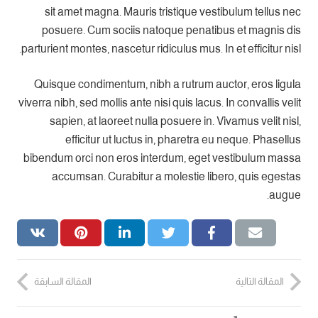
sit amet magna. Mauris tristique vestibulum tellus nec
posuere. Cum sociis natoque penatibus et magnis dis
parturient montes, nascetur ridiculus mus. In et efficitur nisl.
Quisque condimentum, nibh a rutrum auctor, eros ligula
viverra nibh, sed mollis ante nisi quis lacus. In convallis velit
sapien, at laoreet nulla posuere in. Vivamus velit nisl,
efficitur ut luctus in, pharetra eu neque. Phasellus
bibendum orci non eros interdum, eget vestibulum massa
accumsan. Curabitur a molestie libero, quis egestas
augue.
المقالة التالية
المقالة السابقة