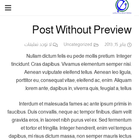
Post Without Preview
يناير 15, 2013
Uncategorized
لا توجد تعليقات
Nullam dictum felis eu pede mollis pretium. Integer
tincidunt. Cras dapibus. Vivamus elementum semper nisi.
Aenean vulputate eleifend tellus. Aenean leo ligula,
porttitor eu, consequat vitae, eleifend ac, enim. Aliquam
lorem ante, dapibus in, viverra quis, feugiat a, tellus.
Interdum et malesuada fames ac ante ipsum primis in
faucibus. Duis convallis, neque ac tempor finibus, diam velit
gravida eros, in laoreet nibh purus vel ex. Sed fermentum
et tortor et fringilla. Integer hendrerit, enim vel tempus
dapibus, mi risus dictum massa, non semper mauris lectus