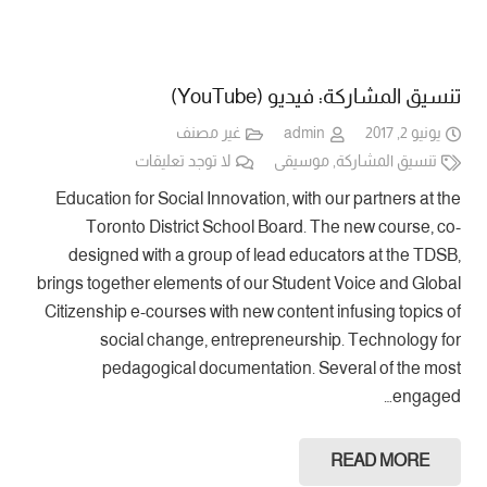
تنسيق المشاركة: فيديو (YouTube)
يونيو 2, 2017
admin
غير مصنف
تنسيق المشاركة
,
موسيقى
لا توجد تعليقات
Education for Social Innovation, with our partners at the
Toronto District School Board. The new course, co-
designed with a group of lead educators at the TDSB,
brings together elements of our Student Voice and Global
Citizenship e-courses with new content infusing topics of
social change, entrepreneurship. Technology for
pedagogical documentation. Several of the most
engaged…
READ MORE