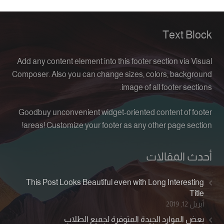
Text Block
Add any content element into this footer section via Visual
Composer. Also you can change sizes, colors, background
image of all footer sections.
Goodbuy unconvenient widget-oriented content of footer
areas! Customize your footer as any other page section!
أحدث المقالات
This Post Looks Beautiful even with Long Interesting
Title
أبريل 12, 2019
بعض الموارد الجيدة المتوفرة لجميع الطلاب