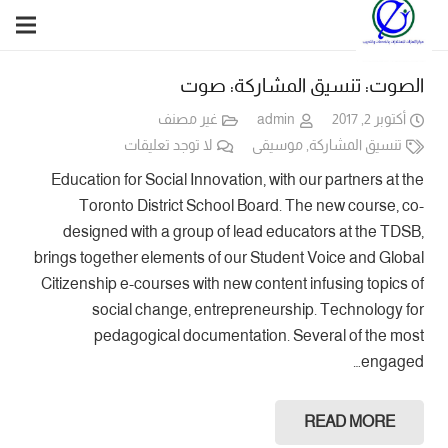
الصوت: تنسيق المشاركة: صوت
أكتوبر 2, 2017
admin
غير مصنف
تنسيق المشاركة
,
موسيقى
لا توجد تعليقات
Education for Social Innovation, with our partners at the
Toronto District School Board. The new course, co-
designed with a group of lead educators at the TDSB,
brings together elements of our Student Voice and Global
Citizenship e-courses with new content infusing topics of
social change, entrepreneurship. Technology for
pedagogical documentation. Several of the most
engaged…
READ MORE