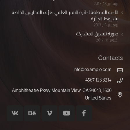
نوفمبر 18, 2017
اللجنة المنظمة لجائزة التميز العلمي تعرِّف المدارس الخاصة
بشروط الجائزة
نوفمبر 16, 2017
صورة تنسيق المشاركة
أكتوبر 11, 2017
Contacts
info@example.com
+321 123 4567
1600 Amphitheatre Pkwy Mountain View, CA 94043,
United States